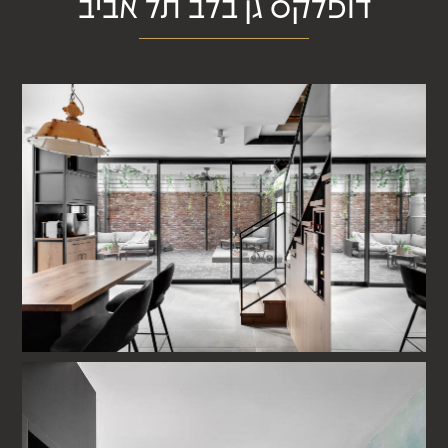
דופלקס גן בלב תל אביב